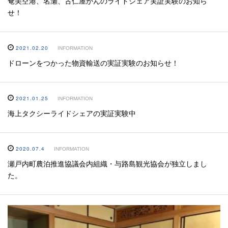
奄美空港、名瀬、古仁屋かんのライドシェア実証実験のお知ら
せ！
2021.02.20
INFORMATION
ドローンをつかった物資輸送の実証実験のお知らせ！
2021.01.25
INFORMATION
海上タクシーライドシェアの実証実験中
2020.07.4
INFORMATION
瀬戸内町農泊推進協議会内組織・与路島観光協会が独立しまし
た。