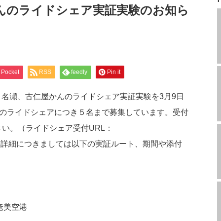
んのライドシェア実証実験のお知ら
Pocket
RSS
feedly
Pin it
名瀬、古仁屋かんのライドシェア実証実験を3月9日
回のライドシェアにつき５名まで募集しています。受付
さい。（
ライドシェア受付URL：
の詳細につきましては以下の実証ルート、期間や添付
。
奄美空港