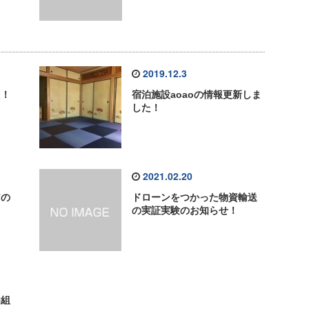
2019.12.3
た！
宿泊施設aoaoの情報更新しま
した！
2021.02.20
アの
ドローンをつかった物資輸送
の実証実験のお知らせ！
内組